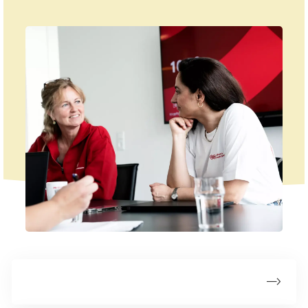
Områdekontor Hovedstaden