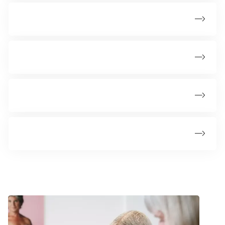
Områdekontor Sjælland
Områdekontor Syddanmark
Områdekontor Midtjylland
Områdekontor Nordjylland