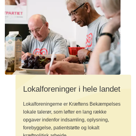
Lokalforeninger i hele landet
Lokalforeningerne er Kræftens Bekæmpelses
lokale talerør, som løfter en lang række
opgaver indenfor indsamling, oplysning,
forebyggelse, patientstøtte og lokalt
kræftpolitisk arbejde.