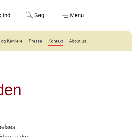
Støt nu
g ind
Søg
Menu
 og Karriere
Presse
Kontakt
About us
den
pelses