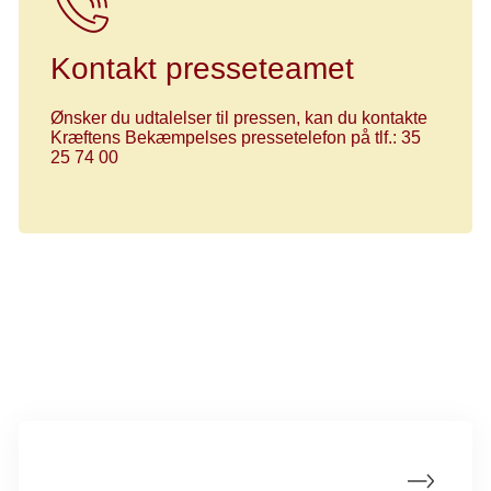
Kontakt presseteamet
Ønsker du udtalelser til pressen, kan du kontakte
Kræftens Bekæmpelses pressetelefon på tlf.: 35
25 74 00
Læs også:
Hvad mener Kræftens Bekæmpelse om