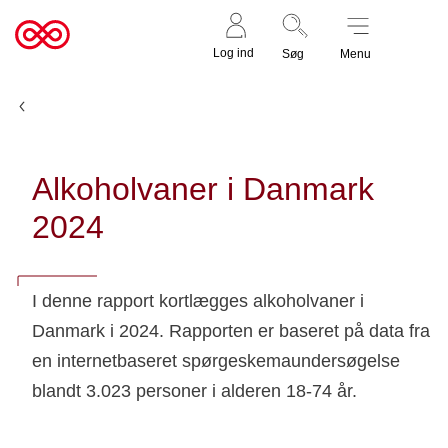
Støt nu
Til
Log ind
Søg
Menu
cancer.dk
Udgivelser
Alkoholvaner i Danmark
2024
I denne rapport kortlægges alkoholvaner i
Danmark i 2024. Rapporten er baseret på data fra
en internetbaseret spørgeskemaundersøgelse
blandt 3.023 personer i alderen 18-74 år.