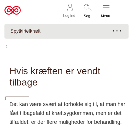
Støt nu
Til
Log ind
Søg
Menu
cancer.dk
Spytkirtelkræft
Behandling
Hvis kræften er vendt
tilbage
Det kan være svært at forholde sig til, at man har
fået tilbagefald af kræftsygdommen, men er det
tilfældet, er der flere muligheder for behandling.