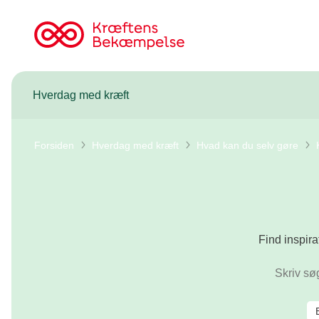
Til
cancer.dk
Hverdag med kræft
Forsiden
Hverdag med kræft
Hvad kan du selv gøre
Find inspira