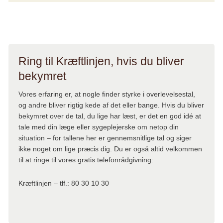
*Gennemsnit for årene 2021-2023.
Ring til Kræftlinjen, hvis du bliver
bekymret
Vores erfaring er, at nogle finder styrke i overlevelsestal,
og andre bliver rigtig kede af det eller bange. Hvis du bliver
bekymret over de tal, du lige har læst, er det en god idé at
tale med din læge eller sygeplejerske om netop din
situation – for tallene her er gennemsnitlige tal og siger
ikke noget om lige præcis dig. Du er også altid velkommen
til at ringe til vores gratis telefonrådgivning:
Kræftlinjen – tlf.: 80 30 10 30