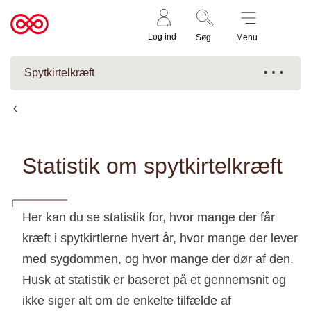
Støt nu
Til
Log ind
Søg
Menu
cancer.dk
Spytkirtelkræft
Fakta
Statistik om spytkirtelkræft
Her kan du se statistik for, hvor mange der får
kræft i spytkirtlerne hvert år, hvor mange der lever
med sygdommen, og hvor mange der dør af den.
Husk at statistik er baseret på et gennemsnit og
ikke siger alt om de enkelte tilfælde af