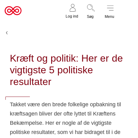
Støt nu
Til
Log ind
Søg
Menu
cancer.dk
Bliv medlem
Kræft og politik: Her er de
vigtigste 5 politiske
resultater
Takket være den brede folkelige opbakning til
kræftsagen bliver der ofte lyttet til Kræftens
Bekæmpelse. Her er nogle af de vigtigste
politiske resultater, som vi har bidraget til i de