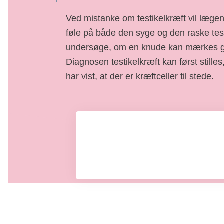
Ved mistanke om testikelkræft vil læge
føle på både den syge og den raske testi
undersøge, om en knude kan mærkes 
Diagnosen testikelkræft kan først stille
har vist, at der er kræftceller til stede.
Undersøgelser og diagnose
Læs om undersøgelserne hos egen læge o
hvordan diagnosen stilles.