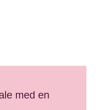
Vi hjælper
tale med en