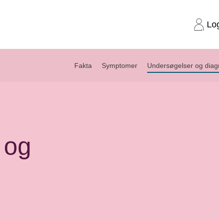
Lo
Fakta
Symptomer
Undersøgelser og dia
 og