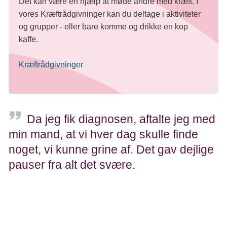
Det kan være en hjælp at møde andre med kræft. I
vores Kræftrådgivninger kan du deltage i aktiviteter
og grupper - eller bare komme og drikke en kop
kaffe.
Kræftrådgivninger
Da jeg fik diagnosen, aftalte jeg med
min mand, at vi hver dag skulle finde
noget, vi kunne grine af. Det gav dejlige
pauser fra alt det svære.
Marianne, 69 år.
Hjælp til at lande i den nye hverdag