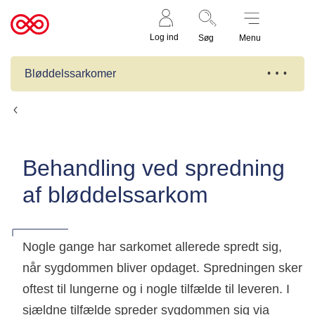
Støt nu
Til
Log ind
Søg
Menu
cancer.dk
Bløddelssarkomer
Behandling
Behandling ved spredning
af bløddelssarkom
Nogle gange har sarkomet allerede spredt sig,
når sygdommen bliver opdaget. Spredningen sker
oftest til lungerne og i nogle tilfælde til leveren. I
sjældne tilfælde spreder sygdommen sig via