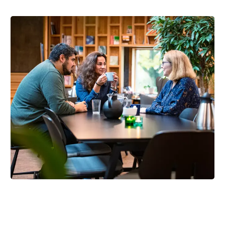
Brug Kræftrådgivningen nær dig
Har du spørgsmål eller brug for at tale med nogen?