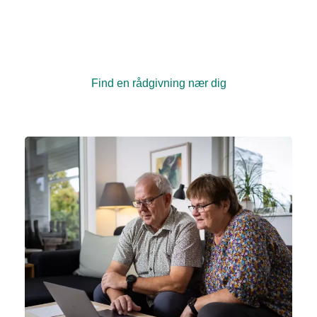
Rundt om i hele landet har vi kræftrådgivninger, hvor
du kan få en samtale med en rådgiver. Vi tilbyder
også forskellige arrangementer, kurser samt fysiske
og kreative aktiviteter, hvor du kan møde andre.
Find en rådgivning nær dig