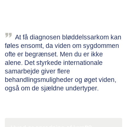
Undersøgelser ved bløddelssarkomer
At få diagnosen bløddelssarkom kan
føles ensomt, da viden om sygdommen
ofte er begrænset. Men du er ikke
alene. Det styrkede internationale
samarbejde giver flere
behandlingsmuligheder og øget viden,
også om de sjældne undertyper.
Overlæge, ph.d. Ninna Aggerholm-Pedersen, Kræftafdelingen, Aarhus
Universitetshospital