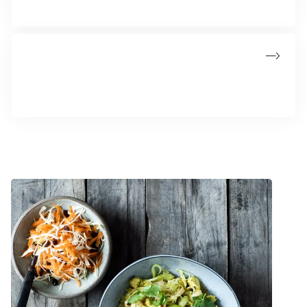
behandling igen.
Forsøgsbehandling for bløddelssarkomer
Forsøgsbehandling kan være en mulighed, hvis
standardbehandlingen ikke virker.