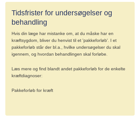
Tidsfrister for undersøgelser og
behandling
Hvis din læge har mistanke om, at du måske har en
kræftsygdom, bliver du henvist til et 'pakkeforløb'. I et
pakkeforløb står der bl.a., hvilke undersøgelser du skal
igennem, og hvordan behandlingen skal forløbe.
Læs mere og find blandt andet pakkeforløb for de enkelte
kræftdiagnoser:
Pakkeforløb for kræft
Udredning på specialiseret