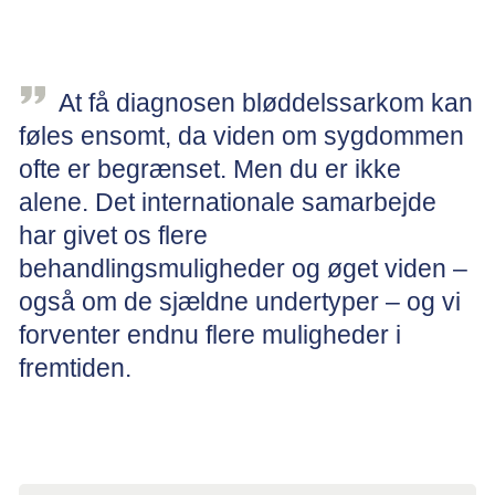
Typer af bløddelssarkom
At få diagnosen bløddelssarkom kan
føles ensomt, da viden om sygdommen
ofte er begrænset. Men du er ikke
alene. Det internationale samarbejde
har givet os flere
behandlingsmuligheder og øget viden –
også om de sjældne undertyper – og vi
forventer endnu flere muligheder i
fremtiden.
Overlæge, ph.d. Ninna Aggerholm-Pedersen, Kræftafdelingen, Aarhus
Universitetshospital