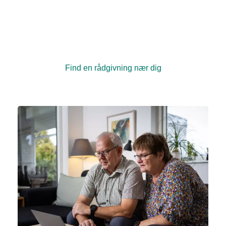
Rundt om i hele landet har vi kræftrådgivninger, hvor
du kan få en samtale med en rådgiver. Du kan også
deltage i kurser og fysiske og kreative aktiviteter
sammen med andre, der er berørt af kræft.
Find en rådgivning nær dig