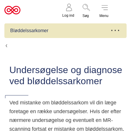
Støt nu
Til
Log ind
Søg
Menu
cancer.dk
Bløddelssarkomer
Undersøgelser og diagnose
Undersøgelse og diagnose
ved bløddelssarkomer
Ved mistanke om bløddelssarkom vil din læge
foretage en række undersøgelser. Hvis der efter
nærmere undersøgelse og eventuelt en MR-
scanning fortsat er mistanke om bløddelssarkom,