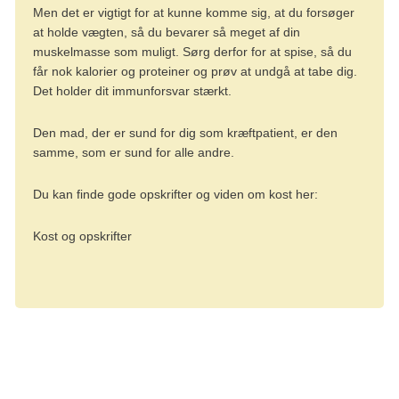
Men det er vigtigt for at kunne komme sig, at du forsøger
at holde vægten, så du bevarer så meget af din
muskelmasse som muligt. Sørg derfor for at spise, så du
får nok kalorier og proteiner og prøv at undgå at tabe dig.
Det holder dit immunforsvar stærkt.
Den mad, der er sund for dig som kræftpatient, er den
samme, som er sund for alle andre.
Du kan finde gode opskrifter og viden om kost her:
Kost og opskrifter
Tekst: Digital redaktør Astrid Steensig og lægefaglig redaktør Elisabeth
Kjems