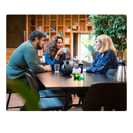
Brug kræftrådgivningen nær dig
Har du spørgsmål eller brug for at tale med nogen?