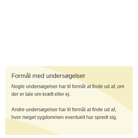
Ultralydsscanning
MR-scanning
Vævsprøver
Røntgen
Formål med undersøgelser
Nogle undersøgelser har til formål at finde ud af, om
der er tale om kræft eller ej.
Andre undersøgelser har til formål at finde ud af,
hvor meget sygdommen eventuelt har spredt sig.