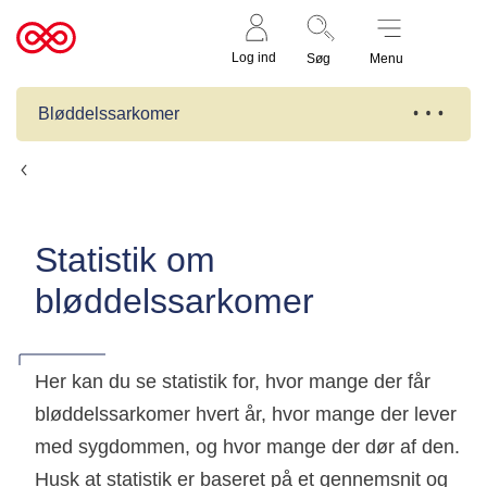
Støt nu
Til
Log ind
Søg
Menu
cancer.dk
Bløddelssarkomer
Fakta
Statistik om
bløddelssarkomer
Her kan du se statistik for, hvor mange der får
bløddelssarkomer hvert år, hvor mange der lever
med sygdommen, og hvor mange der dør af den.
Husk at statistik er baseret på et gennemsnit og