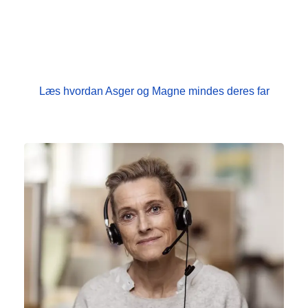
dem. De to drenge mistede deres far i 2018. Selvom
savnet er enormt, forsøger de sammen at holde
mindet om deres far i live. For det er i minderne, han
stadig lever.
Læs hvordan Asger og Magne mindes deres far