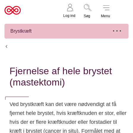
Støt nu
Til
Log ind
Søg
Menu
cancer.dk
Brystkræft
Operation
Fjernelse af hele brystet
(mastektomi)
Ved brystkræft kan det være nødvendigt at få
fjernet hele brystet, hvis kræftknuden er stor, eller
hvis der er flere kræftknuder eller forstadier til
kræft i brystet (cancer in situ). Formålet med at