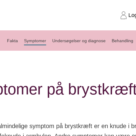
Lo
Fakta
Symptomer
Undersøgelser og diagnose
Behandling
tomer på brystkræf
lmindelige symptom på brystkræft er en knude i bry