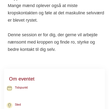
Mange mænd oplever også at miste
kropskontakten og føle at det maskuline selvværd
er blevet rystet.
Denne session er for dig, der gerne vil arbejde
nænsomt med kroppen og finde ro, styrke og
bedre kontakt til dig selv.
Om eventet
Tidspunkt
07. dec. 2026
kl. 11.00-13.00
Sted
Kræftrådgivningen i Herlev