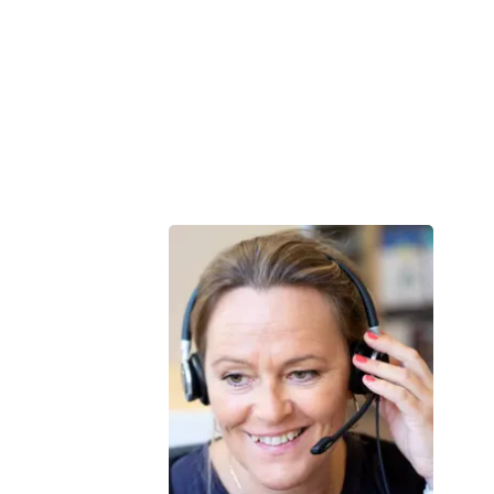
Kræftrådgivningen i Esbjerg på Facebook