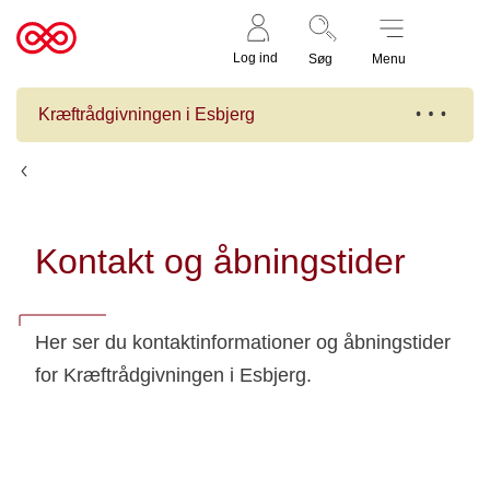
Støt nu
Til
Log ind
Søg
Menu
cancer.dk
Kræftrådgivningen i Esbjerg
Kræftrådgivningen i Esbjerg
Kontakt og åbningstider
Her ser du kontaktinformationer og åbningstider
for Kræftrådgivningen i Esbjerg.