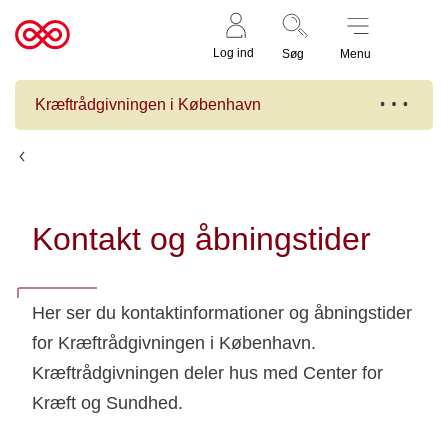
Støt nu
Til
Log ind
Søg
Menu
cancer.dk
Kræftrådgivningen i København
Kræftrådgivningen i København
Kontakt og åbningstider
Her ser du kontaktinformationer og åbningstider
for Kræftrådgivningen i København.
Kræftrådgivningen deler hus med Center for
Kræft og Sundhed.