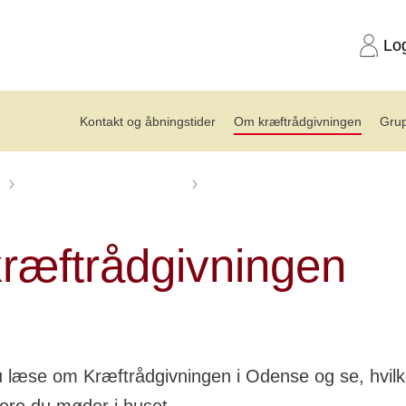
Lo
Kontakt og åbningstider
Om kræftrådgivningen
Grup
Kræftrådgivningen i Odense
Om kræftrådgivningen
ræftrådgivningen
 læse om Kræftrådgivningen i Odense og se, hvil