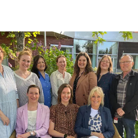
rivillige og medarbejdere i Kræftrådgivningen i Odense.
u medarbejderne i kræftrådgivningen.