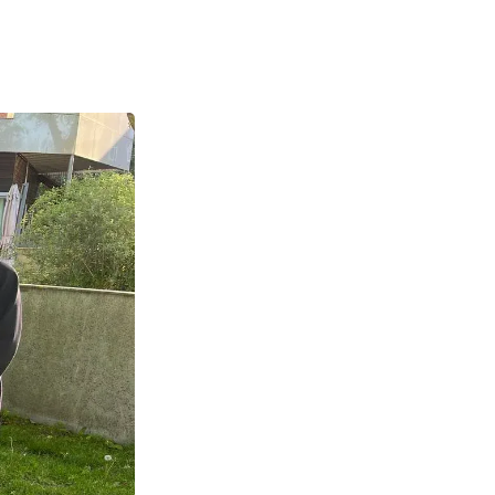
 På billedet