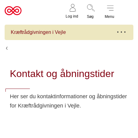
Støt nu
Til
Log ind
Søg
Menu
cancer.dk
Kræftrådgivningen i Vejle
Kræftrådgivningen i Vejle
Kontakt og åbningstider
Her ser du kontaktinformationer og åbningstider
for Kræftrådgivningen i Vejle.