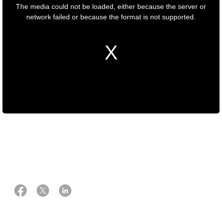
22 august 2025
Fagmedarbejder Sofie Lund og Digital redaktør Madeline Stürup-Toft