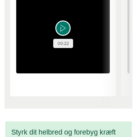
1/18
2/18
Styrk dit helbred og forebyg kræft