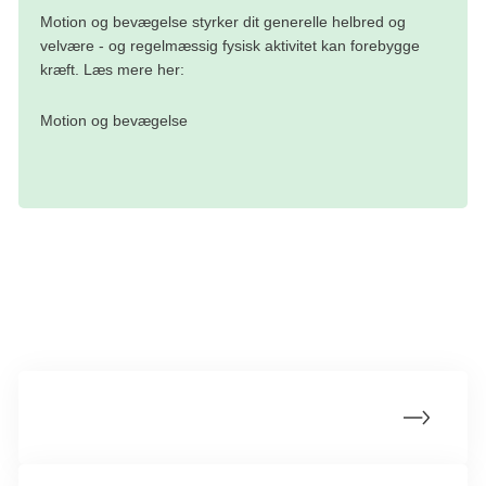
Motion og bevægelse styrker dit generelle helbred og
velvære - og regelmæssig fysisk aktivitet kan forebygge
kræft. Læs mere her:
Motion og bevægelse
Gode råd til motion og bevægelse