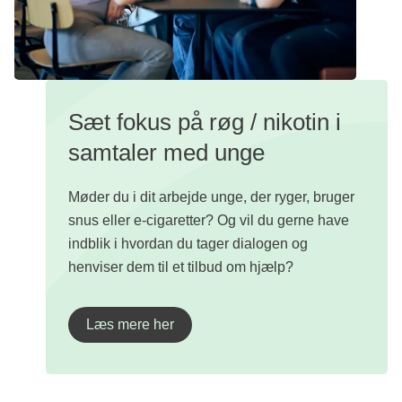
Sæt fokus på røg / nikotin i
samtaler med unge
Møder du i dit arbejde unge, der ryger, bruger
snus eller e-cigaretter? Og vil du gerne have
indblik i hvordan du tager dialogen og
henviser dem til et tilbud om hjælp?
Læs mere her