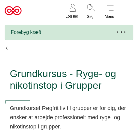
Støt nu
Til
Log ind
Søg
Menu
cancer.dk
Forebyg kræft
Kursuskalender
Grundkursus - Ryge- og
nikotinstop i Grupper
Grundkurset Røgfrit liv til grupper er for dig, der
ønsker at arbejde professionelt med ryge- og
nikotinstop i grupper.