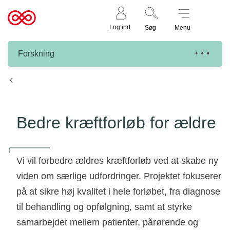
Støt nu
Til
Log ind
Søg
Menu
cancer.dk
Forskning
Knæk Cancer projekter
Bedre kræftforløb for ældre
Vi vil forbedre ældres kræftforløb ved at skabe ny
viden om særlige udfordringer. Projektet fokuserer
på at sikre høj kvalitet i hele forløbet, fra diagnose
til behandling og opfølgning, samt at styrke
samarbejdet mellem patienter, pårørende og