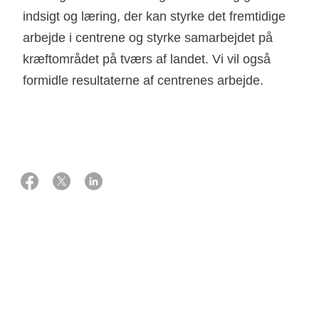
indsigt og læring, der kan styrke det fremtidige
arbejde i centrene og styrke samarbejdet på
kræftområdet på tværs af landet. Vi vil også
formidle resultaterne af centrenes arbejde.
01 oktober 2019
Støtte
1.500.000 kr. fra Knæk Cancer 2019