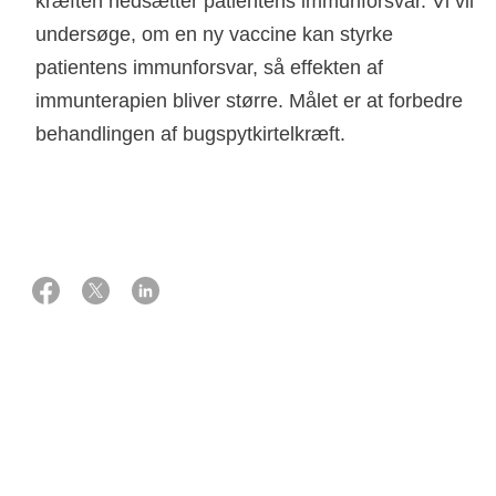
kræften nedsætter patientens immunforsvar. Vi vil
undersøge, om en ny vaccine kan styrke
patientens immunforsvar, så effekten af
immunterapien bliver større. Målet er at forbedre
behandlingen af bugspytkirtelkræft.
01 oktober 2022
Støtte