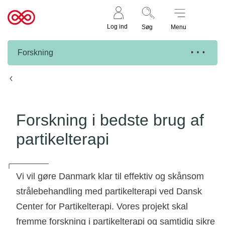
Støt nu
Til
Log ind
Søg
Menu
cancer.dk
Forskning
Knæk Cancer projekter
Forskning i bedste brug af
partikelterapi
Vi vil gøre Danmark klar til effektiv og skånsom
strålebehandling med partikelterapi ved Dansk
Center for Partikelterapi. Vores projekt skal
fremme forskning i partikelterapi og samtidig sikre