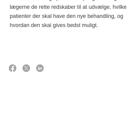
lægerne de rette redskaber til at udvælge, hvilke
patienter der skal have den nye behandling, og
hvordan den skal gives bedst muligt.
01 oktober 2014
Støtte
9.000.000 kr. fra Knæk Cancer 2014