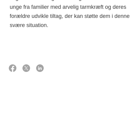
unge fra familier med arvelig tarmkræft og deres
forældre udvikle tiltag, der kan støtte dem i denne
svære situation.
01 oktober 2018
Støtte
850.000 kr. fra Knæk Cancer 2018