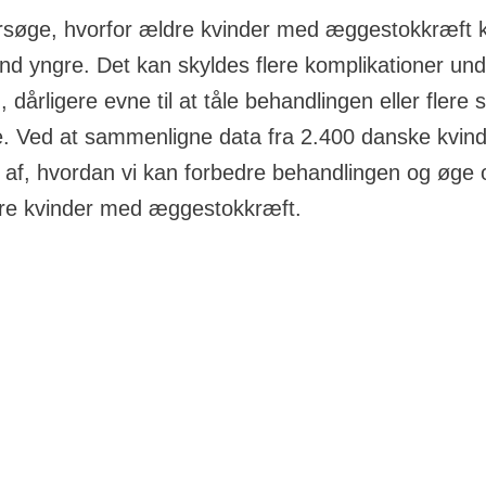
ersøge, hvorfor ældre kvinder med æggestokkræft k
end yngre. Det kan skyldes flere komplikationer und
 dårligere evne til at tåle behandlingen eller flere 
 Ved at sammenligne data fra 2.400 danske kvind
d af, hvordan vi kan forbedre behandlingen og øge 
a Knæk Cancer 2024