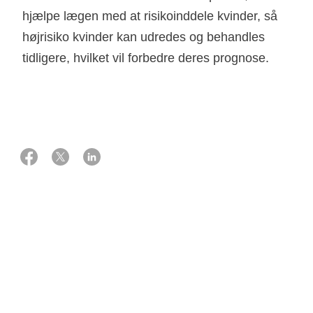
hjælpe lægen med at risikoinddele kvinder, så
højrisiko kvinder kan udredes og behandles
tidligere, hvilket vil forbedre deres prognose.
20 oktober 2025
Støtte
990.000 kr. fra Knæk Cancer 2025