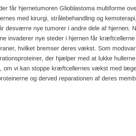
der får hjernetumoren Glioblastoma multiforme ove
ernes med kirurgi, strålebehandling og kemotera
får desværre nye tumorer i andre dele af hjernen. 
ne invaderer nye steder i hjernen får kræftcellerne 
raner, hvilket bremser deres vækst. Som modsvar
ationsproteiner, der hjælper med at lukke hullerne. 
, om vi kan stoppe kræftcellernes vækst med læg
oteinerne og derved reparationen af deres memb