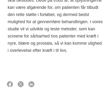
skal besluttes. Dette på trods af, at oplysningerne
kan være afgørende for, om patienten får tilbudt
den rette støtte i forløbet, og dermed bedst
mulighed for at gennemføre behandlingen. I vores
studie vil vi udvikle og teste metoder, som kan
screene for sårbarhed hos patienter med kræft i
nyre, blære og prostata, så vi kan komme ulighed
i overlevelse efter kræft i til livs.
01 oktober 2023