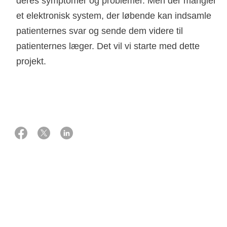
deres symptomer og problemer. Men der mangler
et elektronisk system, der løbende kan indsamle
patienternes svar og sende dem videre til
patienternes læger. Det vil vi starte med dette
projekt.
01 oktober 2019
Støtte