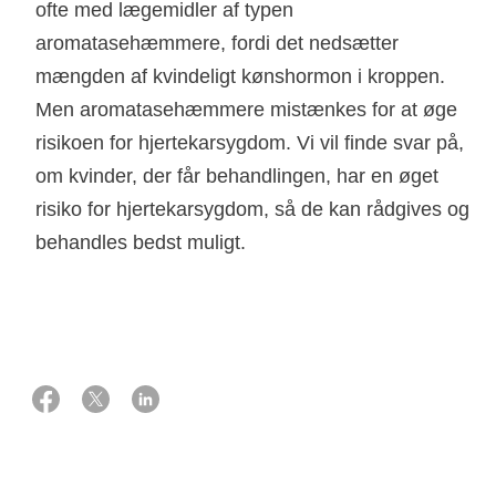
ofte med lægemidler af typen
aromatasehæmmere, fordi det nedsætter
mængden af kvindeligt kønshormon i kroppen.
Men aromatasehæmmere mistænkes for at øge
risikoen for hjertekarsygdom. Vi vil finde svar på,
om kvinder, der får behandlingen, har en øget
risiko for hjertekarsygdom, så de kan rådgives og
behandles bedst muligt.
01 oktober 2021