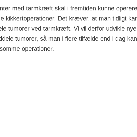
enter med tarmkræft skal i fremtiden kunne opere
kikkertoperationer. Det kræver, at man tidligt k
ele tumorer ved tarmkræft. Vi vil derfor udvikle nye
nddele tumorer, så man i flere tilfælde end i dag k
somme operationer.
fra Knæk Cancer 2014