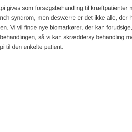
i gives som forsøgsbehandling til kræftpatienter 
ynch syndrom, men desværre er det ikke alle, der 
en. Vi vil finde nye biomarkører, der kan forudsige
 behandlingen, så vi kan skræddersy behandling 
i til den enkelte patient.
fra Knæk Cancer 2019