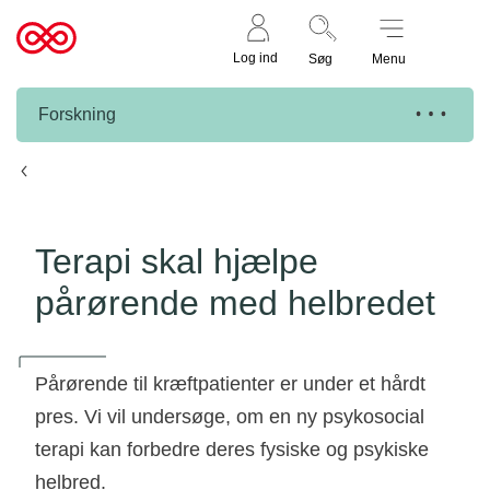
Støt nu
Til
Log ind
Søg
Menu
cancer.dk
Forskning
Knæk Cancer projekter
Terapi skal hjælpe
pårørende med helbredet
Pårørende til kræftpatienter er under et hårdt
pres. Vi vil undersøge, om en ny psykosocial
terapi kan forbedre deres fysiske og psykiske
helbred.