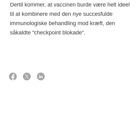
Dertil kommer, at vaccinen burde være helt ideel
til at kombinere med den nye succesfulde
immunologiske behandling mod kræft, den
01 oktober 2016
Støtte
1.000.000 kr. fra Knæk Cancer 2016