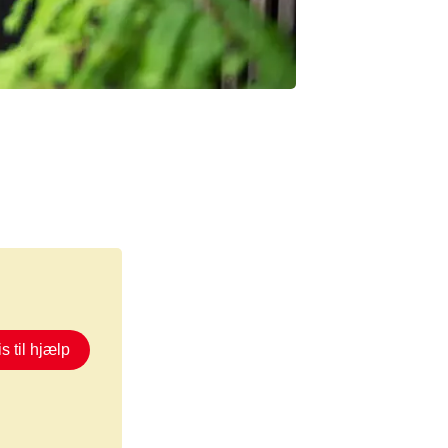
s til hjælp