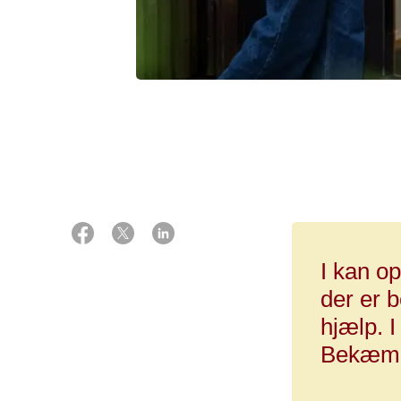
I kan op
der er b
hjælp. I
Bekæmpe