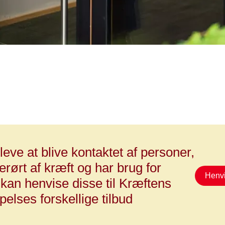
leve at blive kontaktet af personer,
erørt af kræft og har brug for
Henvi
 kan henvise disse til Kræftens
lses forskellige tilbud