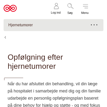
Støt nu
Til
Log ind
Søg
Menu
cancer.dk
Hjernetumorer
Behandling af hjernetumorer
Opfølgning efter
hjernetumorer
Når du har afsluttet din behandling, vil din læge
på hospitalet i samarbejde med dig og din familie
udarbejde en personlig opfølgningsplan baseret
på dine behov for hjælp og støtte - og med fokus