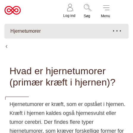
Støt nu
Til
Log ind
Søg
Menu
cancer.dk
Hjernetumorer
Fakta om hjernetumorer
Hvad er hjernetumorer
(primær kræft i hjernen)?
Hjernetumorer er kræft, som er opstået i hjernen.
Kræft i hjernen kaldes også hjernesvulst eller
tumor cerebri. Der findes flere typer
hjernetumorer, som kræver forskellige former for