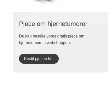
Pjece om hjernetumorer
Du kan bestille vores gratis pjece om
hjernetumorer i webshoppen.
Bestil pjecen her
Mere om hjernetumorer