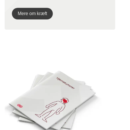
Mere om kræft