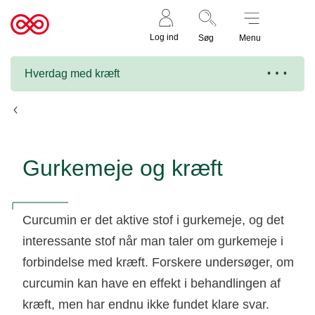
Støt nu
Til
Log ind
Søg
Menu
cancer.dk
Hverdag med kræft
Naturlægemidler og kosttilskud
Gurkemeje og kræft
Curcumin er det aktive stof i gurkemeje, og det
interessante stof når man taler om gurkemeje i
forbindelse med kræft. Forskere undersøger, om
curcumin kan have en effekt i behandlingen af
kræft, men har endnu ikke fundet klare svar.