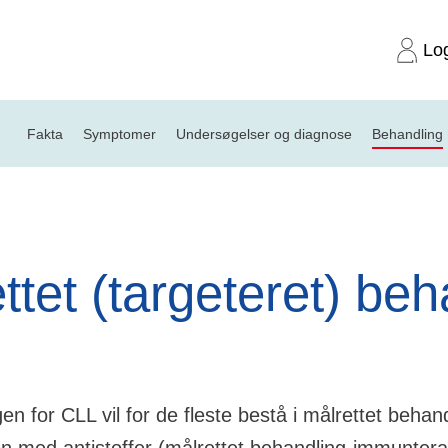
Lo
Fakta
Symptomer
Undersøgelser og diagnose
Behandling
Målrettet behandling
ttet (targeteret) be
n for CLL vil for de fleste bestå i målrettet behand