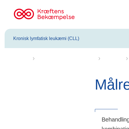
Til
cancer.dk
Kronisk lymfatisk leukæmi (CLL)
Forsiden
Kronisk lymfatisk leukæmi (CLL)
Behandling
Målre
Behandlinge