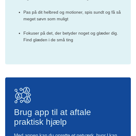
Pas på dit helbred og motioner, spis sundt og få så
meget søvn som muligt
Fokuser på det, der betyder noget og glæder dig.
Find glæden i de små ting
Brug app til at aftale
praktisk hjælp
Med appen kan du oprette et netværk, hvor I kan