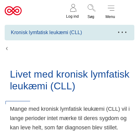
Støt nu
Til
Log ind
Søg
Menu
cancer.dk
Kronisk lymfatisk leukæmi (CLL)
Kronisk lymfatisk leukæmi (CLL)
Livet med kronisk lymfatisk
leukæmi (CLL)
Mange med kronisk lymfatisk leukæmi (CLL) vil i
lange perioder intet mærke til deres sygdom og
kan leve helt, som før diagnosen blev stillet.