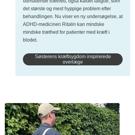
udmattende træthed, også kaldet fatigue, som
det største og mest hyppige problem efter
behandlingen. Nu viser en ny undersøgelse, at
ADHD-medicinen Ritalin kan mindske
mindske træthed for patienter med kræft i
blodet.
Søsterens kræftsygdom inspirerede
overlæge