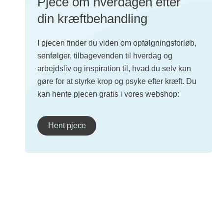
Pjece om hverdagen efter
din kræftbehandling
I pjecen finder du viden om opfølgningsforløb,
senfølger, tilbagevenden til hverdag og
arbejdsliv og inspiration til, hvad du selv kan
gøre for at styrke krop og psyke efter kræft. Du
kan hente pjecen gratis i vores webshop:
Hent pjece
Mere om livet med kræft