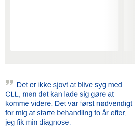
Overblik over senfølgeklinikker
1/3
2/3
Det er ikke sjovt at blive syg med
CLL, men det kan lade sig gøre at
komme videre. Det var først nødvendigt
for mig at starte behandling to år efter,
jeg fik min diagnose.
Patient med CLL