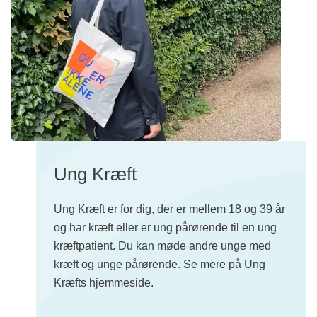
Ung Kræft
Ung Kræft er for dig, der er mellem 18 og 39 år
og har kræft eller er ung pårørende til en ung
kræftpatient. Du kan møde andre unge med
kræft og unge pårørende. Se mere på Ung
Kræfts hjemmeside.