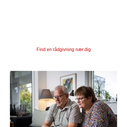
Har du spørgsmål eller brug for at tale med nogen?
Rundt om i hele landet har vi kræftrådgivninger, hvor
du kan få en samtale med en rådgiver. Du kan også
deltage i samtalegrupper, kurser samt fysiske og
kreative aktiviteter sammen med andre, der er berørt
af kræft.
Find en rådgivning nær dig