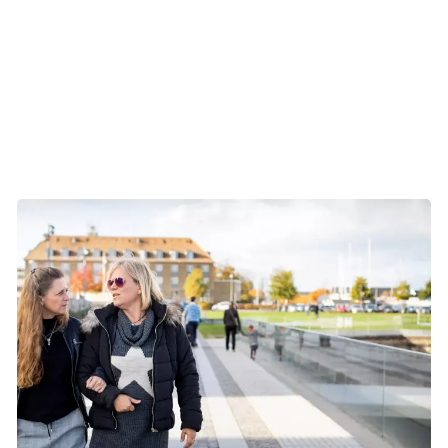
Reaktioner og tanker
Få styr på tankerne
Kræft og parforhold