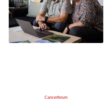
Skriv med andre på
Cancerforum
Cancerforum er et online forum, hvor du kan stille
spørgsmål og skrive sammen med andre, der er
berørt af kræft. Del dine tanker og erfaringer med
andre patienter og pårørende.
Cancerforum