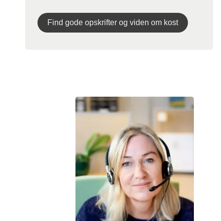
Find gode opskrifter og viden om kost
Vi hjælper