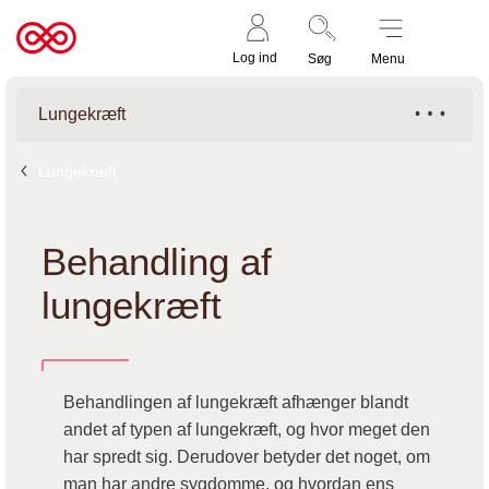
Støt nu
Til
Log ind
Søg
Menu
cancer.dk
Lungekræft
Lungekræft
Behandling af
lungekræft
Behandlingen af lungekræft afhænger blandt
andet af typen af lungekræft, og hvor meget den
har spredt sig. Derudover betyder det noget, om
man har andre sygdomme, og hvordan ens