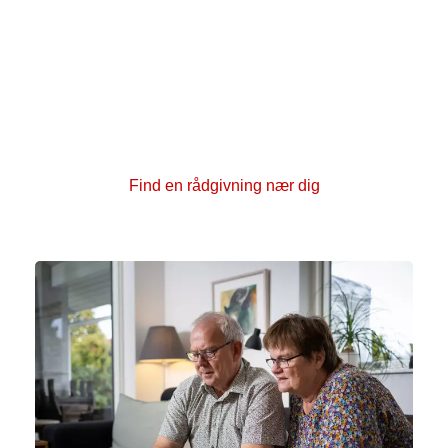
Brug Kræftrådgivningen nær dig
Har du spørgsmål eller brug for at tale med nogen?
Rundt om i hele landet har vi kræftrådgivninger, hvor
du kan få en samtale med en rådgiver. Vi tilbyder
også forskellige arrangementer, kurser samt fysiske
og kreative aktiviteter, hvor du kan møde andre.
Find en rådgivning nær dig