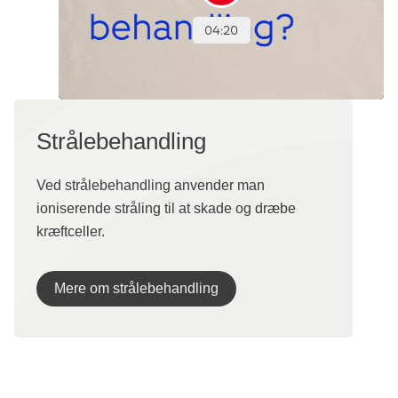
Strålebehandling
Ved strålebehandling anvender man
ioniserende stråling til at skade og dræbe
kræftceller.
Mere om strålebehandling