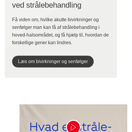
ved strålebehandling
Få viden om, hvilke akutte bivirkninger og
senfølger man kan få af strålebehandling i
hoved-halsområdet, og få hjælp til, hvordan de
forskellige gener kan lindres.
Læs om bivirkninger og senfølger