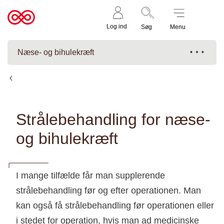
Støt nu
Til
Log ind
Søg
Menu
cancer.dk
Næse- og bihulekræft
Behandling af næse- og bihulekræft
Strålebehandling for næse-
og bihulekræft
I mange tilfælde får man supplerende
strålebehandling før og efter operationen. Man
kan også få strålebehandling før operationen eller
i stedet for operation, hvis man ad medicinske