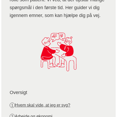
spørgsmål i den første tid. Her guider vi dig
igennem emner, som kan hjælpe dig på vej.
Oversigt
Hvem skal vide, at jeg er syg?
1
Arbejde og økonomi
2